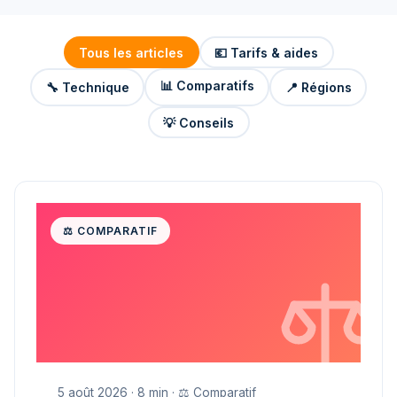
Tous les articles
💶 Tarifs & aides
📊 Comparatifs
🔧 Technique
📍 Régions
💡 Conseils
⚖️ COMPARATIF
5 août 2026 · 8 min · ⚖️ Comparatif