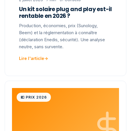
Un kit solaire plug and play est-il
rentable en 2026 ?
Production, économies, prix (Sunology,
Beem) et la réglementation à connaître
(déclaration Enedis, sécurité). Une analyse
neutre, sans survente.
Lire l'article
→
💶 PRIX 2026