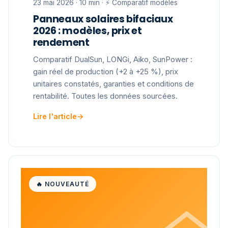
23 mai 2026 · 10 min · ⚡ Comparatif modèles
Panneaux solaires bifaciaux
2026 : modèles, prix et
rendement
Comparatif DualSun, LONGi, Aiko, SunPower :
gain réel de production (+2 à +25 %), prix
unitaires constatés, garanties et conditions de
rentabilité. Toutes les données sourcées.
Lire l'article
→
🔥 NOUVEAUTÉ