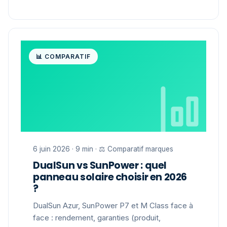
📊 COMPARATIF
6 juin 2026 · 9 min · ⚖️ Comparatif marques
DualSun vs SunPower : quel
panneau solaire choisir en 2026
?
DualSun Azur, SunPower P7 et M Class face à
face : rendement, garanties (produit,