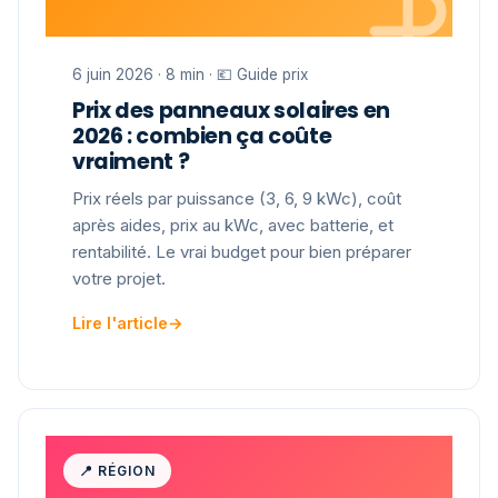
6 juin 2026 · 8 min · 💶 Guide prix
Prix des panneaux solaires en
2026 : combien ça coûte
vraiment ?
Prix réels par puissance (3, 6, 9 kWc), coût
après aides, prix au kWc, avec batterie, et
rentabilité. Le vrai budget pour bien préparer
votre projet.
Lire l'article
→
📍 RÉGION