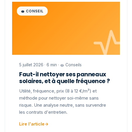
🧽 CONSEIL
5 juillet 2026 · 6 min · 🧽 Conseils
Faut-il nettoyer ses panneaux
solaires, et à quelle fréquence ?
Utilité, fréquence, prix (8 à 12 €/m²) et
méthode pour nettoyer soi-même sans
risque. Une analyse neutre, sans survendre
les contrats d'entretien.
Lire l'article
→