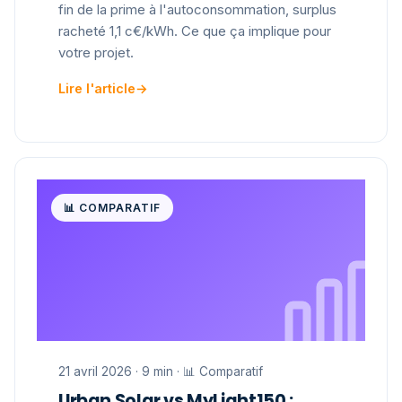
fin de la prime à l'autoconsommation, surplus
racheté 1,1 c€/kWh. Ce que ça implique pour
votre projet.
Lire l'article
→
📊 COMPARATIF
21 avril 2026 · 9 min · 📊 Comparatif
Urban Solar vs MyLight150 :