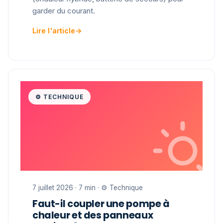
garder du courant.
Lire l'article
→
⚙️ TECHNIQUE
7 juillet 2026 · 7 min · ⚙️ Technique
Faut-il coupler une pompe à
chaleur et des panneaux