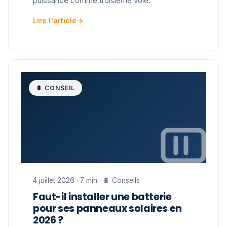
puissance comme troisième voie.
Lire l'article
→
🔋 CONSEIL
4 juillet 2026 · 7 min · 🔋 Conseils
Faut-il installer une batterie
pour ses panneaux solaires en
2026 ?