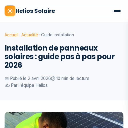
Helios Solaire
Accueil
·
Actualité
· Guide installation
Installation de panneaux
solaires : guide pas à pas pour
2026
📅 Publié le 2 avril 2026
⏱️ 10 min de lecture
✍️ Par l'équipe Helios