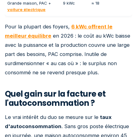
Grande maison, PAC +
9 kWc
≈ 18
voiture électrique
Pour la plupart des foyers,
6 kWc offrent le
meilleur équilibre
en 2026 : le coût au kWc baisse
avec la puissance et la production couvre une large
part des besoins, PAC comprise. Inutile de
surdimensionner « au cas où » : le surplus non
consommé ne se revend presque plus.
Quel gain sur la facture et
l'autoconsommation ?
Le vrai intérêt du duo se mesure sur le
taux
d'autoconsommation
. Sans gros poste électrique
en journée, une maison autoconsomme environ 45