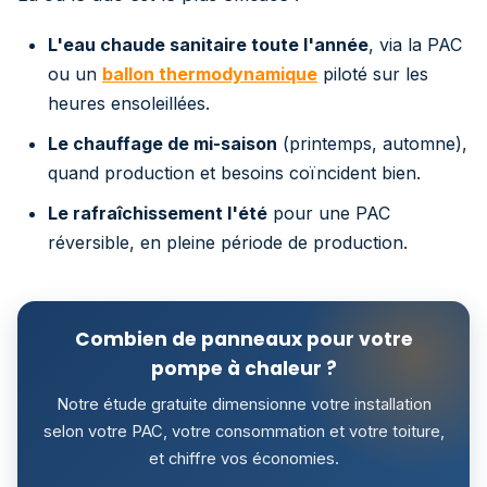
L'eau chaude sanitaire toute l'année
, via la PAC
ou un
ballon thermodynamique
piloté sur les
heures ensoleillées.
Le chauffage de mi-saison
(printemps, automne),
quand production et besoins coïncident bien.
Le rafraîchissement l'été
pour une PAC
réversible, en pleine période de production.
Combien de panneaux pour votre
pompe à chaleur ?
Notre étude gratuite dimensionne votre installation
selon votre PAC, votre consommation et votre toiture,
et chiffre vos économies.