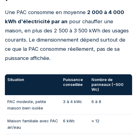
Une PAC consomme en moyenne
2 000 à 4 000
kWh d'électricité par an
pour chauffer une
maison, en plus des 2 500 à 3 500 kWh des usages
courants. Le dimensionnement dépend surtout de
ce que la PAC consomme réellement, pas de sa
puissance affichée.
Situation
Puissance
Nombre de
conseillée
panneaux (~500
Wc)
PAC modeste, petite
3 à 4 kWc
6 à 8
maison bien isolée
Maison familiale avec PAC
6 kWc
≈ 12
air/eau