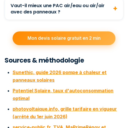
Vaut-il mieux une PAC air/eau ou air/air
avec des panneaux ?
Mon devis solaire gratuit en 2 min
Sources & méthodologie
Sunethic, guide 2026 pompe à chaleur et
panneaux solaires
Potentiel Solaire, taux d'autoconsommation
optimal
photovoltaique.info, grille tarifaire en vigueur
(arrêté du 1er juin 2026)
service-public.fr, TVA, MaPrimeRénov et