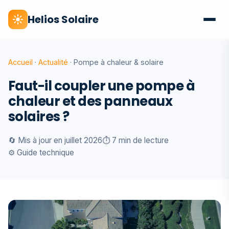
Helios Solaire
Accueil
·
Actualité
· Pompe à chaleur & solaire
Faut-il coupler une pompe à
chaleur et des panneaux
solaires ?
🔄 Mis à jour en juillet 2026
⏱️ 7 min de lecture
⚙️ Guide technique