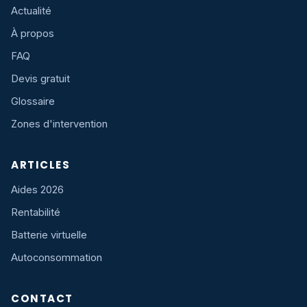
Actualité
À propos
FAQ
Devis gratuit
Glossaire
Zones d'intervention
ARTICLES
Aides 2026
Rentabilité
Batterie virtuelle
Autoconsommation
CONTACT