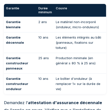
Garantie
Durée
Couvre
minimum
Garantie
2 ans
Le matériel non-incorporé
biennale
(onduleur, micro-onduleurs)
Garantie
10 ans
Les éléments intégrés au bâti
décennale
(panneaux, fixations sur
toiture)
Garantie
25 ans
Production minimale (en
constructeur
général ≥ 80 % à 25 ans)
panneaux
Garantie
10 ans
Le boîtier d'onduleur (à
constructeur
remplacer 1× sur la durée de
onduleur
vie)
Demandez l'
attestation d'assurance décennale