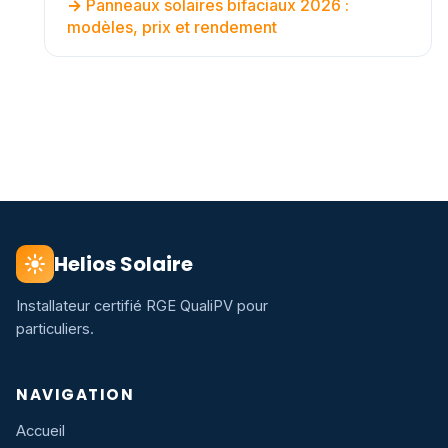
Panneaux solaires bifaciaux 2026 :
modèles, prix et rendement
Helios Solaire
Installateur certifié RGE QualiPV pour
particuliers.
NAVIGATION
Accueil