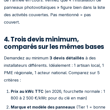
de l'année en cours. Vérifiez que « l'installation de
panneaux photovoltaïques » figure bien dans la liste
des activités couvertes. Pas mentionné = pas
couvert.
4. Trois devis minimum,
comparés sur les mêmes bases
Demandez au minimum
3 devis détaillés
à des
installateurs différents. Idéalement : 1 artisan local, 1
PME régionale, 1 acteur national. Comparez sur 5
critères :
Prix au kWc TTC
(en 2026, fourchette normale : 1
800 à 2 500 €/kWc pour du clé en main)
Marque et modèle des panneaux
(Tier 1 = bonne