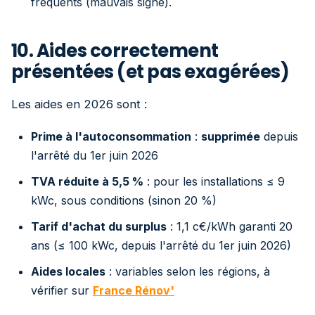
fréquents (mauvais signe).
10. Aides correctement
présentées (et pas exagérées)
Les aides en 2026 sont :
Prime à l'autoconsommation
:
supprimée
depuis
l'arrêté du 1er juin 2026
TVA réduite à 5,5 %
: pour les installations ≤ 9
kWc, sous conditions (sinon 20 %)
Tarif d'achat du surplus
: 1,1 c€/kWh garanti 20
ans (≤ 100 kWc, depuis l'arrêté du 1er juin 2026)
Aides locales
: variables selon les régions, à
vérifier sur
France Rénov'