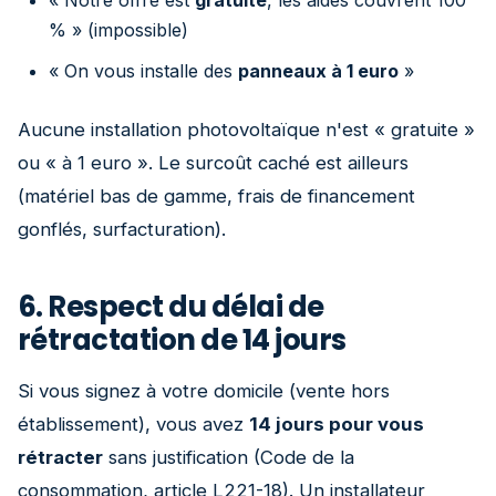
« Notre offre est
gratuite
, les aides couvrent 100
% » (impossible)
« On vous installe des
panneaux à 1 euro
»
Aucune installation photovoltaïque n'est « gratuite »
ou « à 1 euro ». Le surcoût caché est ailleurs
(matériel bas de gamme, frais de financement
gonflés, surfacturation).
6. Respect du délai de
rétractation de 14 jours
Si vous signez à votre domicile (vente hors
établissement), vous avez
14 jours pour vous
rétracter
sans justification (Code de la
consommation, article L221-18). Un installateur