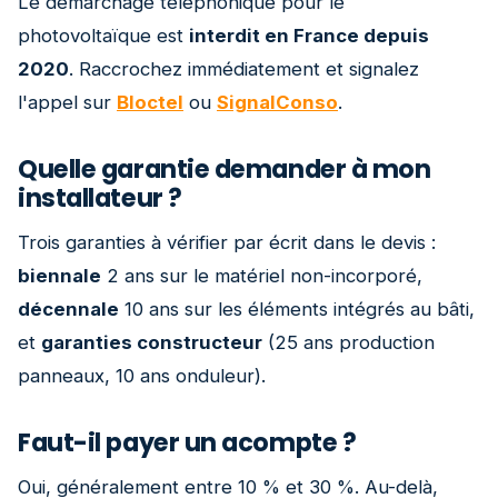
Le démarchage téléphonique pour le
photovoltaïque est
interdit en France depuis
2020
. Raccrochez immédiatement et signalez
l'appel sur
Bloctel
ou
SignalConso
.
Quelle garantie demander à mon
installateur ?
Trois garanties à vérifier par écrit dans le devis :
biennale
2 ans sur le matériel non-incorporé,
décennale
10 ans sur les éléments intégrés au bâti,
et
garanties constructeur
(25 ans production
panneaux, 10 ans onduleur).
Faut-il payer un acompte ?
Oui, généralement entre 10 % et 30 %. Au-delà,