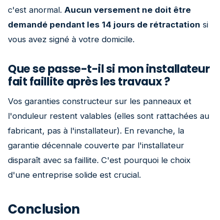
c'est anormal.
Aucun versement ne doit être
demandé pendant les 14 jours de rétractation
si
vous avez signé à votre domicile.
Que se passe-t-il si mon installateur
fait faillite après les travaux ?
Vos garanties constructeur sur les panneaux et
l'onduleur restent valables (elles sont rattachées au
fabricant, pas à l'installateur). En revanche, la
garantie décennale couverte par l'installateur
disparaît avec sa faillite. C'est pourquoi le choix
d'une entreprise solide est crucial.
Conclusion