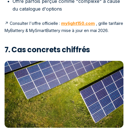
Offre parfois perçue comme "complexe" à cause
du catalogue d'options
↗ Consulter l'offre officielle :
mylight150.com
, grille tarifaire
MyBattery & MySmartBattery mise à jour en mai 2026.
7. Cas concrets chiffrés