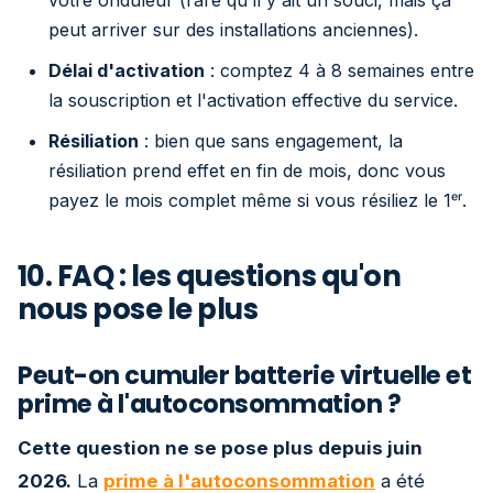
peut arriver sur des installations anciennes).
Délai d'activation
: comptez 4 à 8 semaines entre
la souscription et l'activation effective du service.
Résiliation
: bien que sans engagement, la
résiliation prend effet en fin de mois, donc vous
payez le mois complet même si vous résiliez le 1ᵉʳ.
10. FAQ : les questions qu'on
nous pose le plus
Peut-on cumuler batterie virtuelle et
prime à l'autoconsommation ?
Cette question ne se pose plus depuis juin
2026.
La
prime à l'autoconsommation
a été