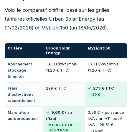
Voici le comparatif chiffré, basé sur les grilles
tarifaires officielles Urban Solar Energy (au
01/02/2026) et MyLight150 (au 18/05/2026).
Critère
Urban Solar
MyLight150
Energy
Abonnement
1 € HT/kWc/mois
1 € HT/kWc/mois
stockage
(1,20 € TTC)
(1,20 € TTC)
(illimité)
Frais
299 € TTC
279 € TTC
d'activation /
-20 €
raccordement
Majoration
9,60 € / an
3,96 € × puissance
autoproducteur
(fixe)
kVA / an HT (ex : 6
kVA = 28,51 €
MOINS CHER
DÈS 3 KVA
TTC/an)