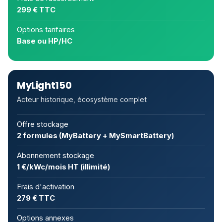
299 € TTC
Options tarifaires
Base ou HP/HC
MyLight150
Acteur historique, écosystème complet
Offre stockage
2 formules (MyBattery + MySmartBattery)
Abonnement stockage
1 €/kWc/mois HT (illimité)
Frais d'activation
279 € TTC
Options annexes