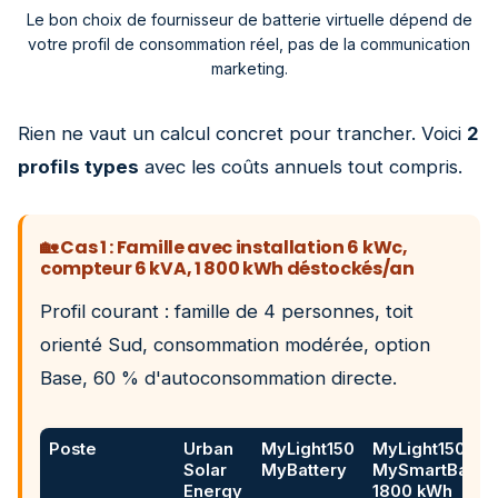
Le bon choix de fournisseur de batterie virtuelle dépend de
votre profil de consommation réel, pas de la communication
marketing.
Rien ne vaut un calcul concret pour trancher. Voici
2
profils types
avec les coûts annuels tout compris.
🏡 Cas 1 : Famille avec installation 6 kWc,
compteur 6 kVA, 1 800 kWh déstockés/an
Profil courant : famille de 4 personnes, toit
orienté Sud, consommation modérée, option
Base, 60 % d'autoconsommation directe.
Poste
Urban
MyLight150
MyLight150
Solar
MyBattery
MySmartBatter
Energy
1800 kWh