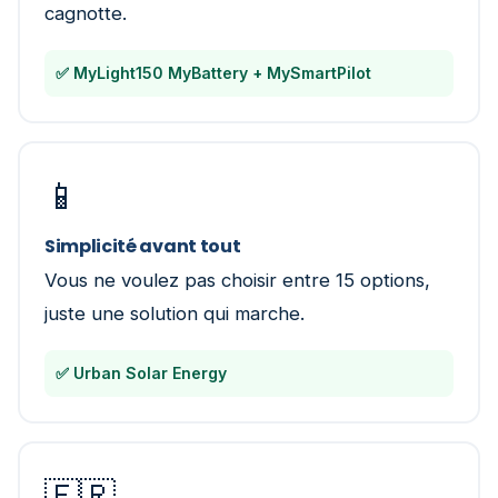
cagnotte.
✅ MyLight150 MyBattery + MySmartPilot
📱
Simplicité avant tout
Vous ne voulez pas choisir entre 15 options,
juste une solution qui marche.
✅ Urban Solar Energy
🇫🇷