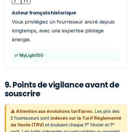
Acteur français historique
Vous privilégiez un fournisseur ancré depuis
longtemps, avec une expertise pilotage
énergie.
✅ MyLight150
9. Points de vigilance avant de
souscrire
⚠️ Attention aux évolutions tarifaires.
Les prix des
2 fournisseurs sont
indexés sur le Tarif Réglementé
de Vente (TRV)
et évoluent chaque 1ᵉʳ février et 1ᵉʳ
août. Les tarifs présentés ici sont valables au moment