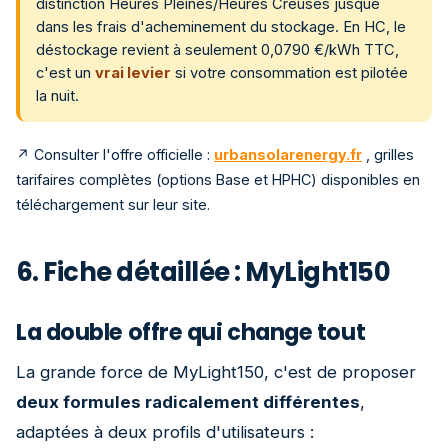
distinction Heures Pleines/Heures Creuses jusque
dans les frais d'acheminement du stockage. En HC, le
déstockage revient à seulement 0,0790 €/kWh TTC,
c'est un
vrai levier
si votre consommation est pilotée
la nuit.
↗ Consulter l'offre officielle :
urbansolarenergy.fr
, grilles
tarifaires complètes (options Base et HPHC) disponibles en
téléchargement sur leur site.
6. Fiche détaillée : MyLight150
La double offre qui change tout
La grande force de MyLight150, c'est de proposer
deux formules radicalement différentes
,
adaptées à deux profils d'utilisateurs :