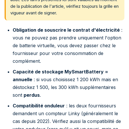
de la publication de l'article, vérifiez toujours la grille en
vigueur avant de signer.
Obligation de souscrire le contrat d'électricité
:
vous ne pouvez pas prendre uniquement l'option
de batterie virtuelle, vous devez passer chez le
fournisseur pour votre consommation de
complément.
Capacité de stockage MySmartBattery =
annuelle
: si vous choisissez 1 200 kWh mais en
déstockez 1 500, les 300 kWh supplémentaires
sont
perdus
.
Compatibilité onduleur
: les deux fournisseurs
demandent un compteur Linky (généralement le
cas depuis 2022). Vérifiez aussi la compatibilité de
votre onduleur (rare qu'il y ait un souci, mais ça