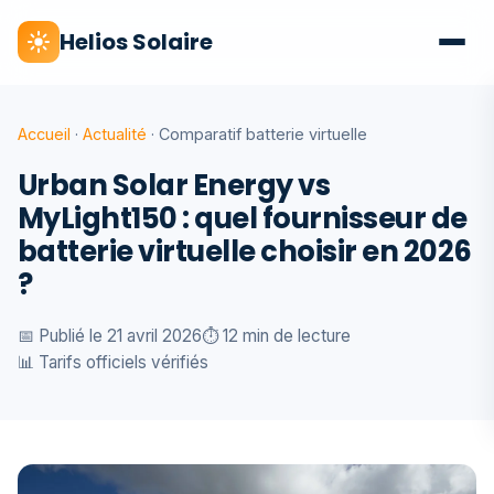
Helios Solaire
Accueil
·
Actualité
· Comparatif batterie virtuelle
Urban Solar Energy vs
MyLight150 : quel fournisseur de
batterie virtuelle choisir en 2026
?
📅 Publié le 21 avril 2026
⏱️ 12 min de lecture
📊 Tarifs officiels vérifiés