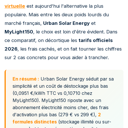
virtuelle
est aujourd'hui l'alternative la plus
populaire. Mais entre les deux poids lourds du
marché français,
Urban Solar Energy
et
MyLight150
, le choix est loin d'être évident. Dans
ce comparatif, on décortique les
tarifs officiels
2026
, les frais cachés, et on fait tourner les chiffres
sur 2 cas concrets pour vous aider à trancher.
En résumé :
Urban Solar Energy séduit par sa
simplicité et un coût de déstockage plus bas
(0,0951 €/kWh TTC vs 0,10710 chez
MyLight150). MyLight150 riposte avec un
abonnement électricité moins cher, des frais
d'activation plus bas (279 € vs 299 €),
2
formules distinctes
(stockage illimité ou sur-