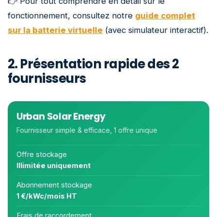
👉 Pour tout comprendre en détail sur le
fonctionnement, consultez notre
guide complet
sur la batterie virtuelle
(avec simulateur interactif).
2. Présentation rapide des 2
fournisseurs
Urban Solar Energy
Fournisseur simple & efficace, 1 offre unique
Offre stockage
Illimitée uniquement
Abonnement stockage
1 €/kWc/mois HT
Frais de raccordement