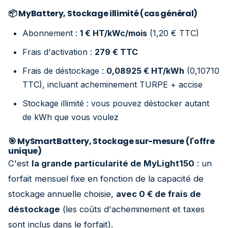
📦 MyBattery, Stockage illimité (cas général)
Abonnement :
1 € HT/kWc/mois
(1,20 € TTC)
Frais d'activation :
279 € TTC
Frais de déstockage :
0,08925 € HT/kWh
(0,10710
TTC), incluant acheminement TURPE + accise
Stockage illimité : vous pouvez déstocker autant
de kWh que vous voulez
🎯 MySmartBattery, Stockage sur-mesure (l'offre
unique)
C'est
la grande particularité de MyLight150
: un
forfait mensuel fixe en fonction de la capacité de
stockage annuelle choisie,
avec 0 € de frais de
déstockage
(les coûts d'acheminement et taxes
sont inclus dans le forfait).