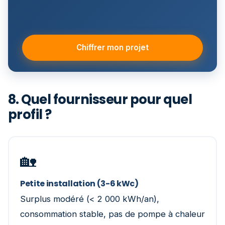
Chiffrer mon projet
8. Quel fournisseur pour quel
profil ?
🏡
Petite installation (3-6 kWc)
Surplus modéré (< 2 000 kWh/an),
consommation stable, pas de pompe à chaleur