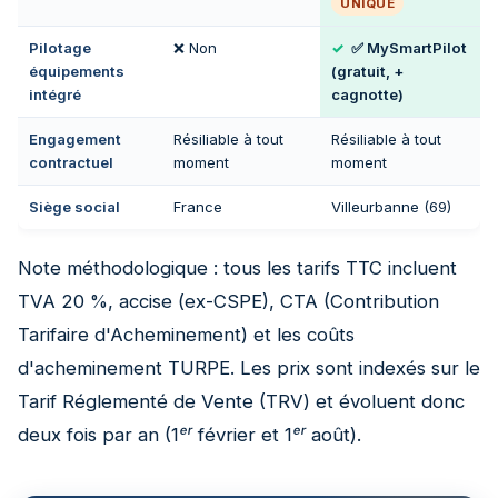
UNIQUE
Pilotage
❌ Non
✅ MySmartPilot
équipements
(gratuit, +
intégré
cagnotte)
Engagement
Résiliable à tout
Résiliable à tout
contractuel
moment
moment
Siège social
France
Villeurbanne (69)
Note méthodologique : tous les tarifs TTC incluent
TVA 20 %, accise (ex-CSPE), CTA (Contribution
Tarifaire d'Acheminement) et les coûts
d'acheminement TURPE. Les prix sont indexés sur le
Tarif Réglementé de Vente (TRV) et évoluent donc
deux fois par an (1ᵉʳ février et 1ᵉʳ août).