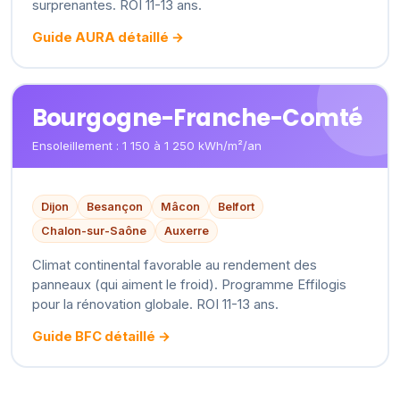
surprenantes. ROI 11-13 ans.
Guide AURA détaillé →
Bourgogne-Franche-Comté
Ensoleillement : 1 150 à 1 250 kWh/m²/an
Dijon
Besançon
Mâcon
Belfort
Chalon-sur-Saône
Auxerre
Climat continental favorable au rendement des
panneaux (qui aiment le froid). Programme Effilogis
pour la rénovation globale. ROI 11-13 ans.
Guide BFC détaillé →