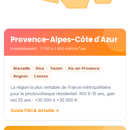
Provence-Alpes-Côte d'Azur
Ensoleillement : 1 700 à 1 850 kWh/m²/an
Marseille
Nice
Toulon
Aix-en-Provence
Avignon
Cannes
La région la plus rentable de France métropolitaine
pour le photovoltaïque résidentiel. ROI 9-10 ans, gain
net 25 ans : +30 000 à +35 000 €.
Guide PACA détaillé →