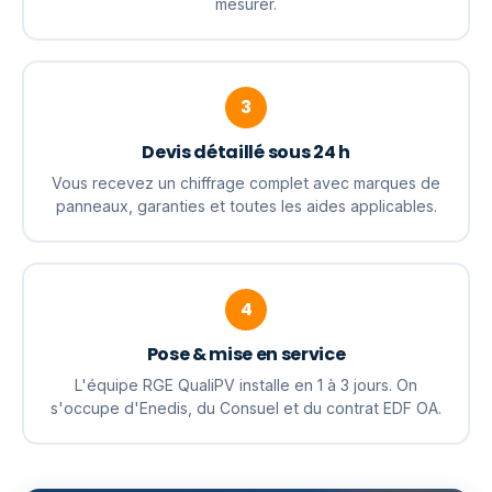
mesurer.
3
Devis détaillé sous 24 h
Vous recevez un chiffrage complet avec marques de
panneaux, garanties et toutes les aides applicables.
4
Pose & mise en service
L'équipe RGE QualiPV installe en 1 à 3 jours. On
s'occupe d'Enedis, du Consuel et du contrat EDF OA.