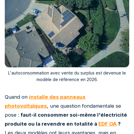
L'autoconsommation avec vente du surplus est devenue le
modèle de référence en 2026.
Quand on
installe des panneaux
photovoltaïques
, une question fondamentale se
pose :
faut-il consommer soi-même l'électricité
produite ou la revendre en totalité à
EDF OA
?
Les deux modèles ont leurs avantages, mais en